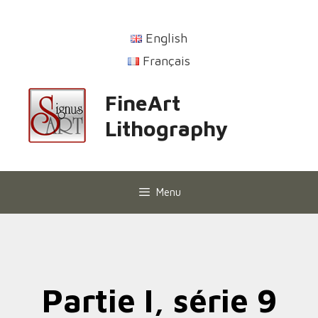
English
Français
FineArt
Lithography
Menu
Partie I, série 9