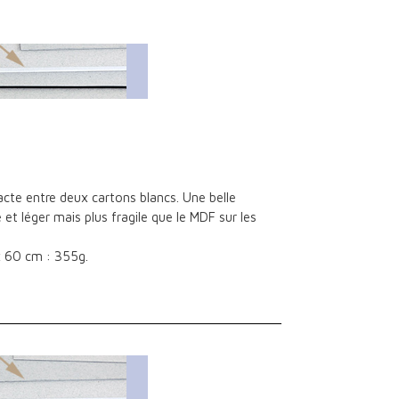
e entre deux cartons blancs. Une belle
 et léger mais plus fragile que le MDF sur les
x 60 cm : 355g.