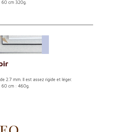
x 60 cm 320g.
oir
e 2.7 mm. Il est assez rigide et léger.
x 60 cm : 460g.
deo