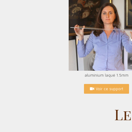
aluminium laqué 1.5mm
Voir ce support
Le