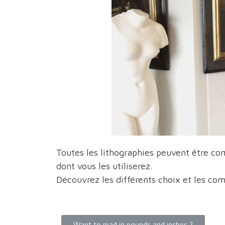
Toutes les lithographies peuvent être co
dont vous les utiliserez.
Découvrez les différents choix et les com
Want to read in pounds and inches ?​