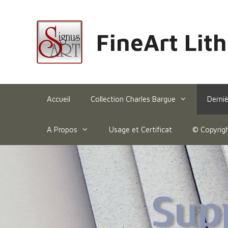
FineArt Lit
Accueil
Collection Charles Bargue
Derniè
A Propos
Usage et Certificat
© Copyrig
Supp