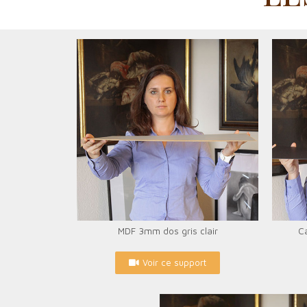
MDF 3mm dos gris clair
Ca
Voir ce support