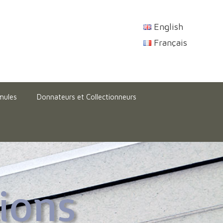
English
Français
mules
Donnateurs et Collectionneurs
tions