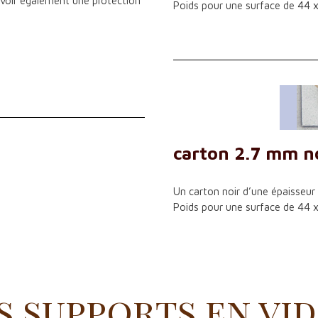
evoir également une protection
Poids pour une surface de 44 
carton 2.7 mm n
Un carton noir d’une épaisseur d
Poids pour une surface de 44 
s supports en vi