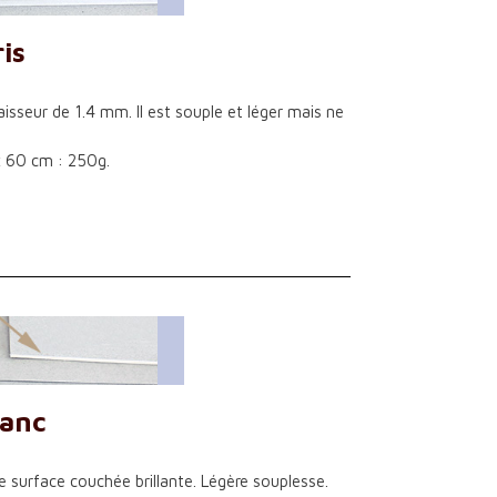
is
aisseur de 1.4 mm. Il est souple et léger mais ne
x 60 cm : 250g.
lanc
e surface couchée brillante. Légère souplesse.