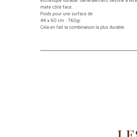
esthétique durable. Généralement destiné à rec
mate côté face.
Poids pour une surface de
44 x 60 cm : 760gr.
Cela en fait la combinaison la plus durable.
le