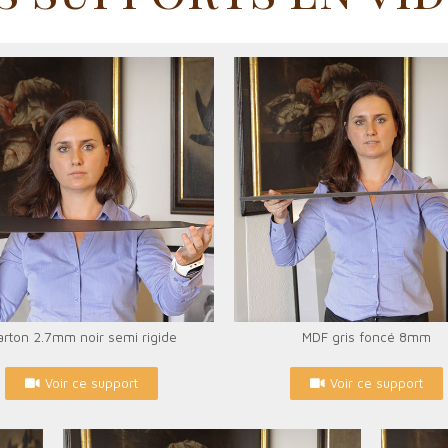
rton 2.7mm noir semi rigide
MDF gris foncé 8mm
Voir ce support
Voir ce support