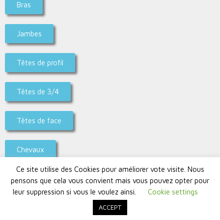
Bras
Jambes
Têtes de profil
Têtes de 3/4
Têtes de face
Chevaux
Ce site utilise des Cookies pour améliorer vote visite. Nous
Antiques Bustes & Drapés
pensons que cela vous convient mais vous pouvez opter pour
leur suppression si vous le voulez ainsi.
Cookie settings
ACCEPT
© 2026 Signus Publishing Switzerland