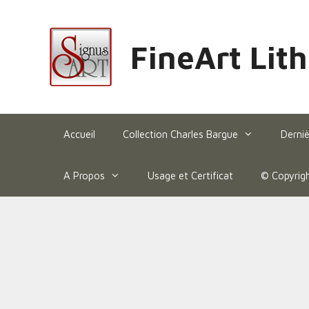
FineArt Lit
Accueil
Collection Charles Bargue
Derniè
A Propos
Usage et Certificat
© Copyrig